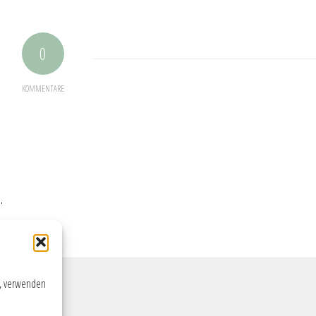
0
KOMMENTARE
.
n, verwenden